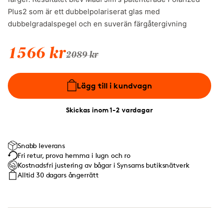
Plus2 som är ett dubbelpolariserat glas med
dubbelgradalspegel och en suverän färgåtergivning
1566 kr
2089 kr
Lägg till i kundvagn
Skickas inom 1-2 vardagar
Snabb leverans
Fri retur, prova hemma i lugn och ro
Kostnadsfri justering av bågar i Synsams butiksnätverk
Alltid 30 dagars ångerrätt