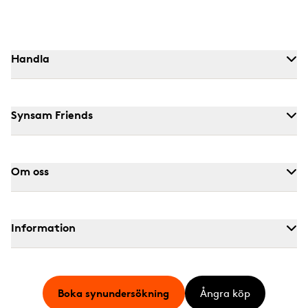
Handla
Synsam Friends
Om oss
Information
Boka synundersökning
Ångra köp