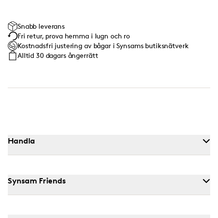
Snabb leverans
Fri retur, prova hemma i lugn och ro
Kostnadsfri justering av bågar i Synsams butiksnätverk
Alltid 30 dagars ångerrätt
Handla
Synsam Friends