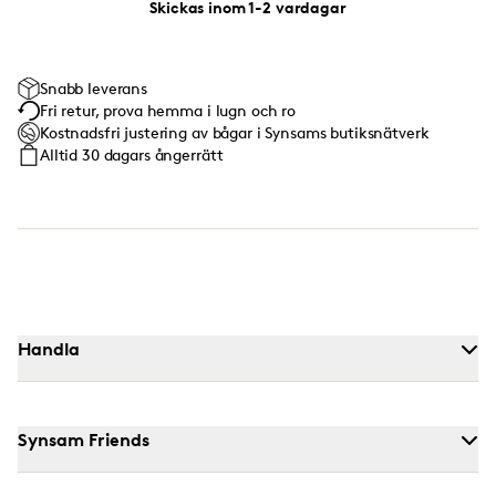
Skickas inom 1-2 vardagar
Snabb leverans
Fri retur, prova hemma i lugn och ro
Kostnadsfri justering av bågar i Synsams butiksnätverk
Alltid 30 dagars ångerrätt
Handla
Synsam Friends