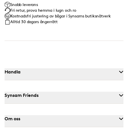
Snabb leverans
Fri retur, prova hemma i lugn och ro
Kostnadsfri justering av bågar i Synsams butiksnätverk
Alltid 30 dagars ångerrätt
Handla
Synsam Friends
Om oss