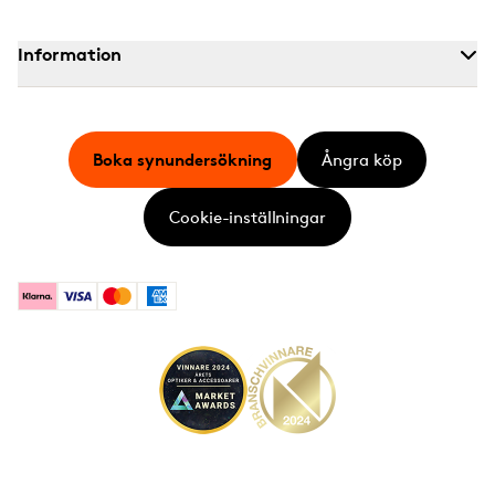
Information
Boka synundersökning
Ångra köp
Cookie-inställningar
Klarna
Visa
Mastercard
American Express