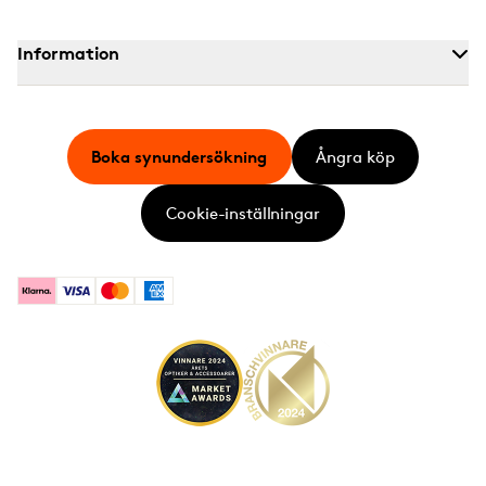
Information
Boka synundersökning
Ångra köp
Cookie-inställningar
Klarna
Visa
Mastercard
American Express