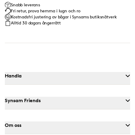
Snabb leverans
Fri retur, prova hemma i lugn och ro
Kostnadsfri justering av bågar i Synsams butiksnätverk
Alltid 30 dagars ångerrätt
Handla
Synsam Friends
Om oss