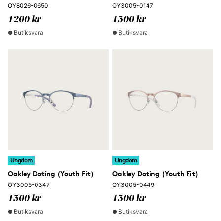
OY8026-0650
OY3005-0147
1200 kr
1300 kr
Butiksvara
Butiksvara
Ungdom
Ungdom
Oakley Doting (Youth Fit)
Oakley Doting (Youth Fit)
OY3005-0347
OY3005-0449
1300 kr
1300 kr
Butiksvara
Butiksvara