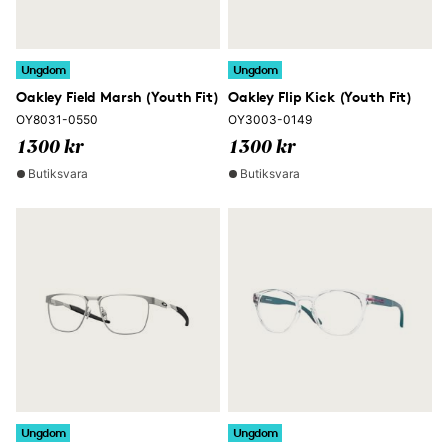
Ungdom
Ungdom
Oakley Field Marsh (Youth Fit)
Oakley Flip Kick (Youth Fit)
OY8031-0550
OY3003-0149
1300 kr
1300 kr
Butiksvara
Butiksvara
Ungdom
Ungdom