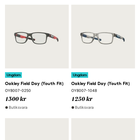
Ungdom
Ungdom
Oakley Field Day (Youth Fit)
Oakley Field Day (Youth Fit)
OY8007-0250
OY8007-1048
1300 kr
1250 kr
Butiksvara
Butiksvara