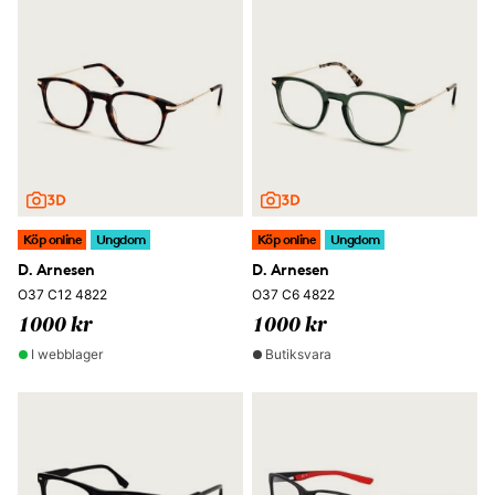
Köp online
Ungdom
Köp online
Ungdom
D. Arnesen
D. Arnesen
O37 C12 4822
O37 C6 4822
1000 kr
1000 kr
I webblager
Butiksvara