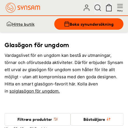
Meny
Hitta butik
Boka synundersökning
Glasögon för ungdom
Vardagslivet för en ungdom kan bestå av utmaningar,
törnar och oförutsedda aktiviteter. Därför erbjuder Synsam
ett urval av glasögon för ungdom som håller för lite allt
möjligt - utan att kompromissa med den goda designen.
Hitta en smart glasögon-favorit här. Kolla även
in
solglasögon för ungdom.
Filtrera produkter
Bästsäljare