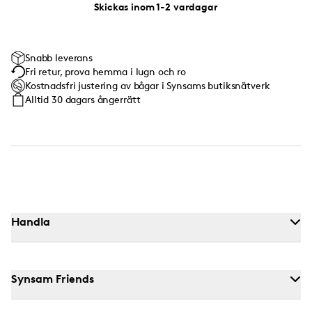
Skickas inom 1-2 vardagar
Snabb leverans
Fri retur, prova hemma i lugn och ro
Kostnadsfri justering av bågar i Synsams butiksnätverk
Alltid 30 dagars ångerrätt
Handla
Synsam Friends