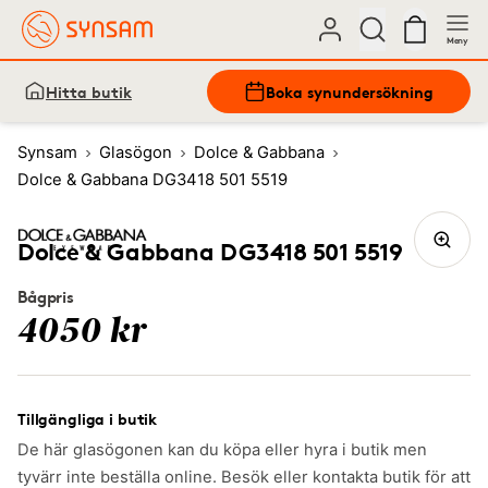
Meny
Hitta butik
Boka synundersökning
Synsam
Glasögon
Dolce & Gabbana
Dolce & Gabbana DG3418 501 5519
Dolce & Gabbana DG3418 501 5519
Bågpris
4050 kr
Tillgängliga i butik
De här glasögonen kan du köpa eller hyra i butik men
tyvärr inte beställa online. Besök eller kontakta butik för att