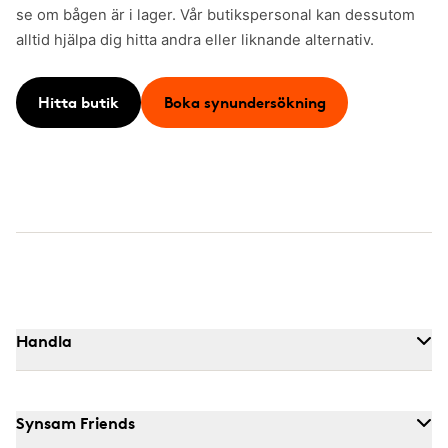
se om bågen är i lager. Vår butikspersonal kan dessutom
alltid hjälpa dig hitta andra eller liknande alternativ.
Hitta butik
Boka synundersökning
Handla
Synsam Friends