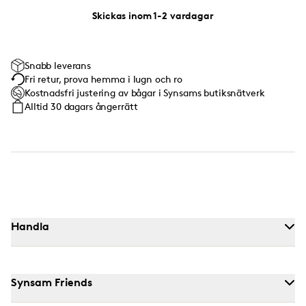
Skickas inom 1-2 vardagar
Snabb leverans
Fri retur, prova hemma i lugn och ro
Kostnadsfri justering av bågar i Synsams butiksnätverk
Alltid 30 dagars ångerrätt
Handla
Synsam Friends