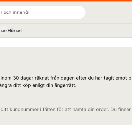
r och innehåll
nser
Hörsel
p inom 30 dagar räknat från dagen efter du har tagit emot 
ångra ditt köp enligt din ångerrätt.
 ditt kundnummer i fälten för att hämta din order. Du finner