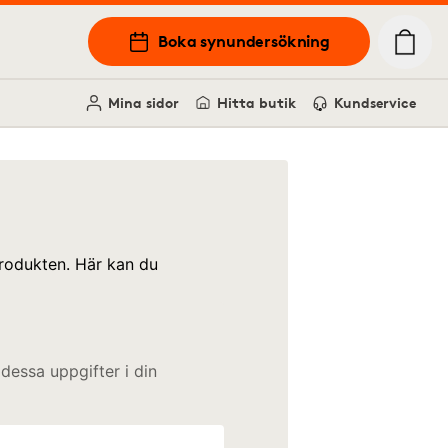
Boka synundersökning
Mina sidor
Hitta butik
Kundservice
produkten. Här kan du
 dessa uppgifter i din