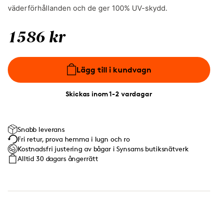
väderförhållanden och de ger 100% UV-skydd.
1586 kr
Lägg till i kundvagn
Skickas inom 1-2 vardagar
Snabb leverans
Fri retur, prova hemma i lugn och ro
Kostnadsfri justering av bågar i Synsams butiksnätverk
Alltid 30 dagars ångerrätt