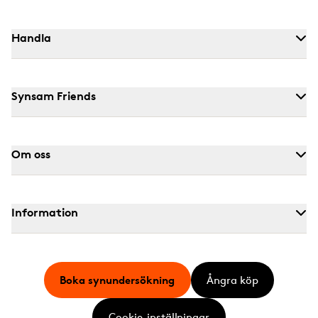
Handla
Synsam Friends
Om oss
Information
Boka synundersökning
Ångra köp
Cookie-inställningar